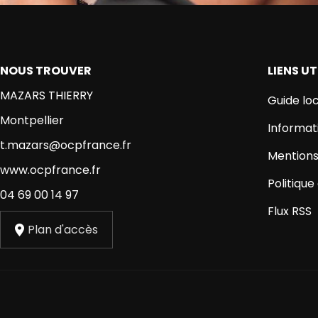
NOUS TROUVER
LIENS UT
MAZARS THIERRY
Guide loc
Montpellier
Informat
t.mazars@ocpfrance.fr
Mentions
www.ocpfrance.fr
Politique
04 69 00 14 97
Flux RSS
Plan d'accès