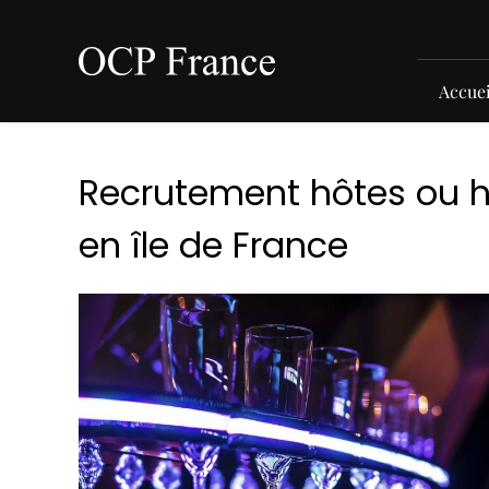
Panneau de gestion des cookies
Accuei
Recrutement hôtes ou h
en île de France