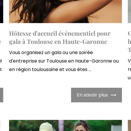
Hôtesse d'accueil événementiel pour
O
e
gala à Toulouse en Haute-Garonne
h
Vous organisez un gala ou une soirée
e
V
d'entreprise sur Toulouse en Haute-Garonne ou
s
r
en région toulousaine et vous êtes ...
u
En savoir plus