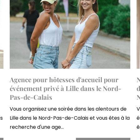
Agence pour hôtesses d'accueil pour
N
événement privé à Lille dans le Nord-
d
Pas-de-Calais
Vous organisez une soirée dans les alentours de
V
is
Lille dans le Nord-Pas-de-Calais et vous êtes à la
é
recherche d'une age...
ê