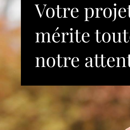
Votre proje
mérite tout
notre atten