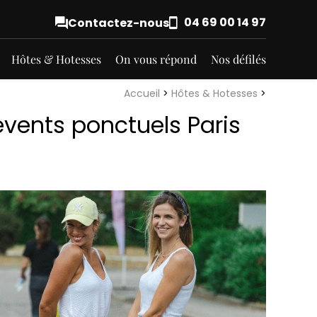
04 69 00 14 97
Contactez-nous
Hôtes & Hotesses
On vous répond
Nos défilés
Accueil
>
Hôtes & Hotesses
>
vents ponctuels Paris