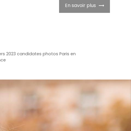
En savoir plus
ers 2023 candidates photos Paris en
nce