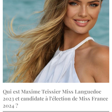
Qui est Maxime Teissier Miss Languedoc
2023 et candidate à l’élection de Miss France
2024 ?