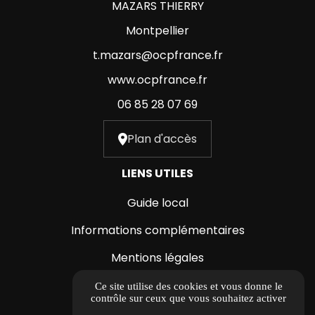
MAZARS THIERRY
Montpellier
t.mazars@ocpfrance.fr
www.ocpfrance.fr
06 85 28 07 69
Plan d'accès
LIENS UTILES
Guide local
Informations complémentaires
Mentions légales
Politique de confidentialité
Ce site utilise des cookies et vous donne le
contrôle sur ceux que vous souhaitez activer